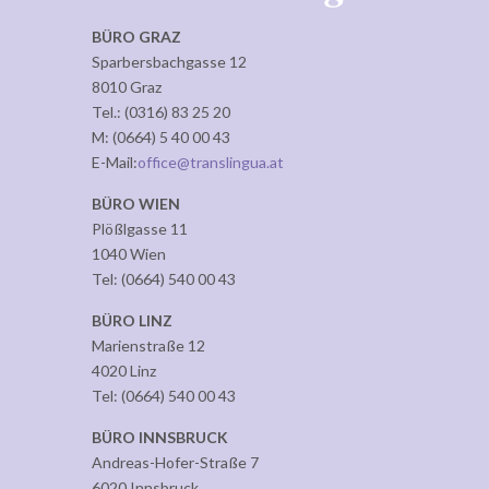
BÜRO GRAZ
Sparbersbachgasse 12
8010 Graz
Tel.: (0316) 83 25 20
M: (0664) 5 40 00 43
E-Mail:
office@translingua.at
BÜRO WIEN
Plößlgasse 11
1040 Wien
Tel: (0664) 540 00 43
BÜRO LINZ
Marienstraße 12
4020 Linz
Tel: (0664) 540 00 43
BÜRO INNSBRUCK
Andreas-Hofer-Straße 7
6020 Innsbruck